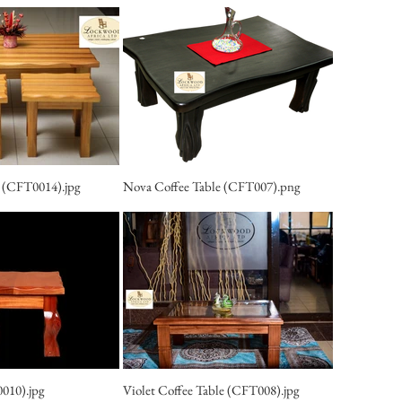
e (CFT0014).jpg
Nova Coffee Table (CFT007).png
0010).jpg
Violet Coffee Table (CFT008).jpg